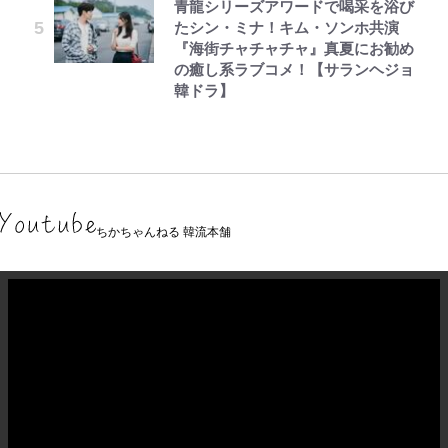
青龍シリーズアワードで喝采を浴び
たシン・ミナ！キム・ソンホ共演
『海街チャチャチャ』真夏にお勧め
の癒し系ラブコメ！【サランヘジョ
韓ドラ】
ちかちゃんねる 韓流本舗