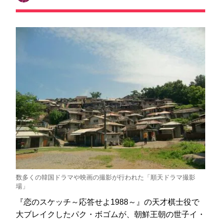
数多くの韓国ドラマや映画の撮影が行われた「順天ドラマ撮影
場」
『恋のスケッチ～応答せよ1988～』の天才棋士役で
大ブレイクしたパク・ボゴムが、朝鮮王朝の世子イ・