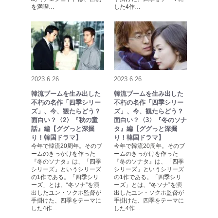
を満喫…
した4作…
2023.6.26
2023.6.26
韓流ブームを生み出した
韓流ブームを生み出した
不朽の名作「四季シリー
不朽の名作「四季シリー
ズ」、今、観たらどう？
ズ」、今、観たらどう？
面白い？〈2〉『秋の童
面白い？〈3〉『冬のソナ
話』編【ググっと深掘
タ』編【ググっと深掘
り！韓国ドラマ】
り！韓国ドラマ】
今年で韓流20周年。そのブ
今年で韓流20周年。そのブ
ームのきっかけを作った
ームのきっかけを作った
『冬のソナタ』は、「四季
『冬のソナタ』は、「四季
シリーズ」というシリーズ
シリーズ」というシリーズ
の1作である。「四季シリ
の1作である。「四季シリ
ーズ」とは、“冬ソナ”を演
ーズ」とは、“冬ソナ”を演
出したユン・ソクホ監督が
出したユン・ソクホ監督が
手掛けた、四季をテーマに
手掛けた、四季をテーマに
した4作…
した4作…