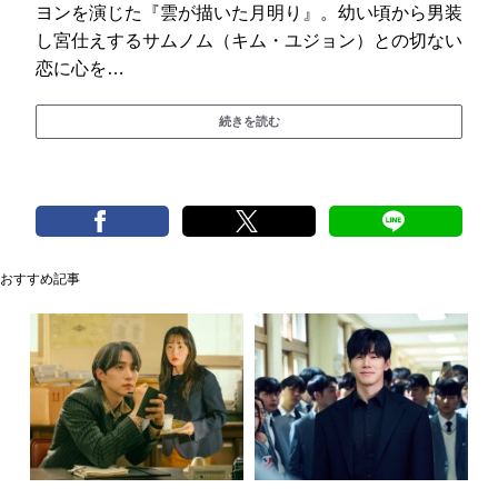
ヨンを演じた『雲が描いた月明り』。幼い頃から男装
し宮仕えするサムノム（キム・ユジョン）との切ない
恋に心を…
続きを読む
おすすめ記事