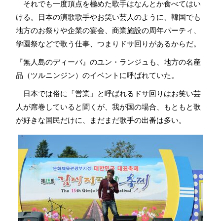
それでも一度頂点を極めた歌手はなんとか食べてはい
ける。日本の演歌歌手やお笑い芸人のように、韓国でも
地方のお祭りや企業の宴会、商業施設の周年パーティ、
学園祭などで歌う仕事、つまりドサ回りがあるからだ。
『無人島のディーバ』のユン・ランジュも、地方の名産
品（ツルニンジン）のイベントに呼ばれていた。
日本では俗に「営業」と呼ばれるドサ回りはお笑い芸
人が席巻していると聞くが、我が国の場合、もともと歌
が好きな国民だけに、まだまだ歌手の出番は多い。