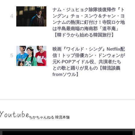
ナム・ジュヒョク除隊後復帰作『ト
ングン』チョ・スンウ＆チャン・ヨ
ンナムの熱演に釘付け！寺院ロケ地
は半島最南端の海南郡「道卒庵」
【韓ドラから始める韓国旅行】
映画『ワイルド・シング』Netflix配
信！トップ俳優カン・ドンウォンが
元K-POPアイドル役、共演者たち
との歌と踊りが見もの【韓流談義
fromソウル】
ちかちゃんねる 韓流本舗