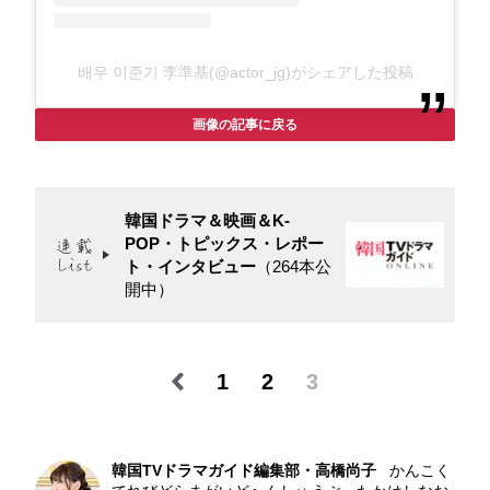
배우 이준기 李準基(@actor_jg)がシェアした投稿
画像の記事に戻る
韓国ドラマ＆映画＆K-
POP・トピックス・レポー
ト・インタビュー
（264本公
開中）
1
2
3
韓国TVドラマガイド編集部・高橋尚子
かんこく