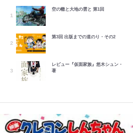
空の轍と大地の雲と 第1回
宮崎麗果、“10キロ減”告白後の背
人気漫画家・江口寿史がお金がなく
公式-魔王様、リトライ!R R第58話
「見るんじゃなかった」怪奇に心
【当事者が語る】“海なし県民”と
｢最後の1枚…ワルぃゎ〜｣鈴木優磨
毎日お風呂に入れたいゾ
骨・肋骨くっきりトレ姿に「痩せ過
て原画を売却!? 画集『KING OF
(3)
霊、未確認生命体まで…昭和キッズ
海に行くなら教えてあげてほしい
が激勝翌日に写真12枚投稿→渾身
ぎてませんか」心配の声も 夫・黒
POP』で起死回生！
を震え上がらせた「恐怖のテレビ番
「3つの事」 あまりの“不慣れ”さが
の“煽りショット”に興奮！｢最後の
木啓司にはDV巡る逮捕報道
組」
招いた「ガッカリ経験」レポ
1枚までの壮大なフリ｣｢知念くんの
ことどんだけ好きなんよｗ｣
第3回 出版までの道のり・その2
錦織一清の写真集はなぜ私服なの
公式-異世界クラフトぐらし~自由気
じいちゃんの夏の思い出だゾ
『ラヴ上等2』金髪モデル美女
「あまりにも強すぎる…」『呪術廻
青く美しい「幸せのブルービー」の
か…高級ブランドをやめ等身大の自
ままな生産職のほのぼのスローライ
が“シールでタトゥー隠し”に疑問
戦≡』で描かれた、本編最強の呪術
正体とは？ 身近な場所で見つける
｢マジでなんちゅー作戦なの槙野監
分を表現する現在「ちゃんとおじい
フ~ 第45話(3)
の声、明らかになった“有名キャ
師たちの「その後」 虎杖、東堂、
コツを紹介【あなたのすぐそばにい
督w｣ベンチ前に掲げられた｢マテ
ちゃんに」
ラ”の正体
釘崎らの数十年後の姿とは
る「季節の虫」の探し方 vol.21】
茶｣｢白い犬｣｢爆弾｣｢合コン｣のイラ
レビュー『仮面家族』悠木シュン・
公式-異世界で 上前はねて 生きてい
えびめしの流儀
スト入り作戦ボードにファン困惑！
「のりの芝居は観たいと」藤原紀香
著
く~再生魔法使いのゆるふわ人材派
｢想像よりデカくて吹いた｣
平子理沙・55歳、“年齢不変”のお
「ハイキュー!! おせち2027」の予
「電気風呂の数は全国一」温泉じゃ
が明かす夫・片岡愛之助との関係
遣生活~ 第60話(2)
腹見せミニ丈スカート姿に驚きの声
約がスタート！“春高”を見事表現
ないのに大満足！ 上高地帰りに寄
性…互いに一番のお客さんで刺激を
「あゆかと思った」「どんだけ若い
した三段重にファン感激「エモすぎ
りたい「林檎の湯屋 おぶ～」【山
｢なんじゃこりゃあああ！｣本田圭
もらう存在
んだよ」
る」
帰り、今日はどこでととのう？
佑の古巣ミラン、漆黒×蛍光レッド
vol.7】
の超絶クールな新サードユニに世界
が熱狂｢サードなのにズルい｣｢こり
ゃかっけえわ｣