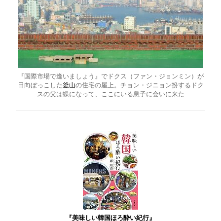
『国際市場で逢いましょう』でドクス（ファン・ジョンミン）が
日向ぼっこした
釜山
の住宅の屋上。チョン・ジニョン扮するドク
スの父は蝶になって、ここにいる息子に会いに来た
『美味しい韓国ほろ酔い紀行』