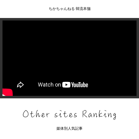
ちかちゃんねる 韓流本舗
媒体別人気記事