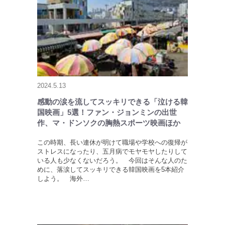
2024.5.13
感動の涙を流してスッキリできる「泣ける韓
国映画」5選！ファン・ジョンミンの出世
作、マ・ドンソクの胸熱スポーツ映画ほか
この時期、長い連休が明けて職場や学校への復帰が
ストレスになったり、五月病でモヤモヤしたりして
いる人も少なくないだろう。 今回はそんな人のた
めに、落涙してスッキリできる韓国映画を5本紹介
しよう。 海外…