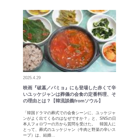
2025.4.29
映画『破墓／パミョ』にも登場した赤くて辛
いユッケジャンは葬儀の会食の定番料理、そ
の理由とは？【韓流談義fromソウル】
「韓国ドラマの葬式での会食シーンに、ユッケジャ
ンがよく出てくるのはなぜですか？」と、SNSの日
本人フォロワーの方から質問を受けた。 韓国人に
とって、葬式のユッケジャン（牛肉と野菜の辛いス
ープ）は、結婚…