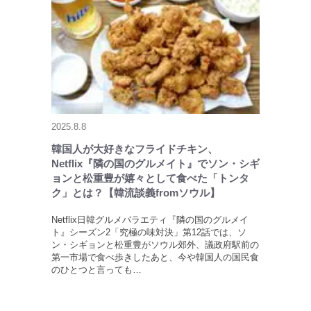
2025.8.8
韓国人が大好きなフライドチキン、
Netflix『隣の国のグルメイト』でソン・シギ
ョンと松重豊が嬉々として食べた「トンタ
ク」とは？【韓流談義fromソウル】
Netflix日韓グルメバラエティ『隣の国のグルメイ
ト』シーズン2「究極の味対決」第12話では、ソ
ン・シギョンと松重豊がソウル郊外、議政府駅前の
第一市場で食べ歩きしたあと、今や韓国人の国民食
のひとつと言っても…