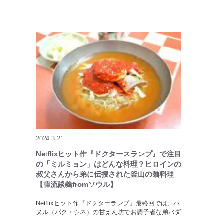
2024.3.21
Netflixヒット作『ドクタースランプ』で注目
の「ミルミョン」はどんな料理？ヒロインの
叔父さんから弟に伝授された釜山の麺料理
【韓流談義fromソウル】
Netflixヒット作『ドクターランプ』最終回では、ハ
ヌル（パク・シネ）の甘えん坊でお調子者な弟バダ