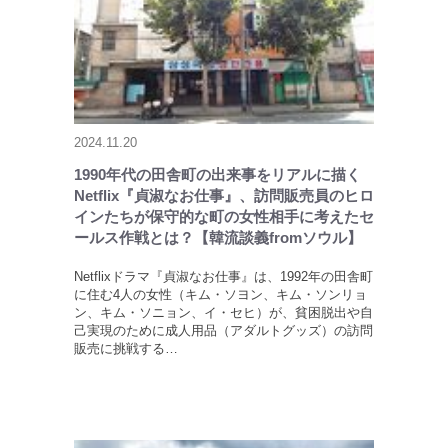
2024.11.20
1990年代の田舎町の出来事をリアルに描く
Netflix『貞淑なお仕事』、訪問販売員のヒロ
インたちが保守的な町の女性相手に考えたセ
ールス作戦とは？【韓流談義fromソウル】
Netflixドラマ『貞淑なお仕事』は、1992年の田舎町
に住む4人の女性（キム・ソヨン、キム・ソンリョ
ン、キム・ソニョン、イ・セヒ）が、貧困脱出や自
己実現のために成人用品（アダルトグッズ）の訪問
販売に挑戦する…