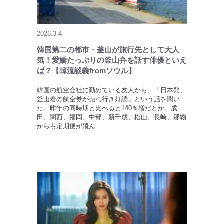
2026.3.4
韓国第二の都市・釜山が旅行先として大人
気！愛嬌たっぷりの釜山弁を話す俳優といえ
ば？【韓流談義fromソウル】
韓国の航空会社に勤めている友人から、「日本発、
釜山着の航空券が売れ行き好調」という話を聞い
た。昨年の同時期と比べると140％増だとか。成
田、関西、福岡、中部、新千歳、松山、長崎、那覇
からも定期便が飛ん…