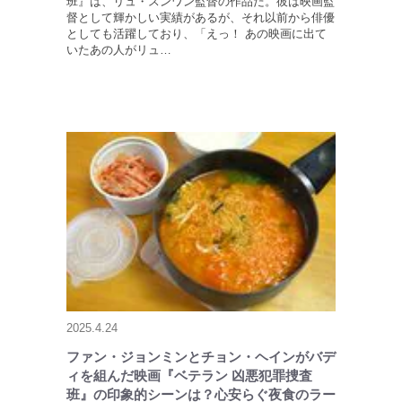
班』は、リュ・スンワン監督の作品だ。彼は映画監
督として輝かしい実績があるが、それ以前から俳優
としても活躍しており、「えっ！ あの映画に出て
いたあの人がリュ…
2025.4.24
ファン・ジョンミンとチョン・ヘインがバデ
ィを組んだ映画『ベテラン 凶悪犯罪捜査
班』の印象的シーンは？心安らぐ夜食のラー