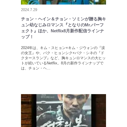
2024.7.29
チョン・ヘイン＆チョン・ソミンが贈る胸キ
ュン幼なじみロマンス『となりのMr.パーフ
ェクト』ほか、Netflix8月新作配信ラインナ
ップ！
2024年は、キム・スヒョン×キム・ジウォンの『涙
の女王』や、パク・ヒョンシク×パク・シネの『ド
クタースランプ』など、胸キュンロマンスの大ヒッ
トが続いているNetflix。8月の新作ラインナップで
は、チョン・ヘ…