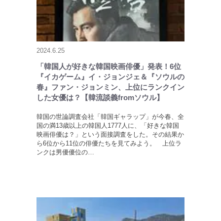
2024.6.25
「韓国人が好きな韓国映画俳優」発表！6位
『イカゲーム』イ・ジョンジェ＆『ソウルの
春』ファン・ジョンミン、上位にランクイン
した女優は？【韓流談義fromソウル】
韓国の世論調査会社「韓国ギャラップ」が今春、全
国の満13歳以上の韓国人1777人に、「好きな韓国
映画俳優は？」という面接調査をした。その結果か
ら6位から11位の俳優たちを見てみよう。 上位ラ
ンクは男優優位の…