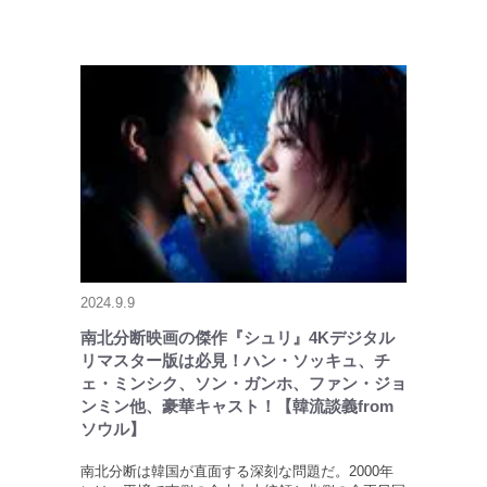
2024.9.9
南北分断映画の傑作『シュリ』4Kデジタル
リマスター版は必見！ハン・ソッキュ、チ
ェ・ミンシク、ソン・ガンホ、ファン・ジョ
ンミン他、豪華キャスト！【韓流談義from
ソウル】
南北分断は韓国が直面する深刻な問題だ。2000年