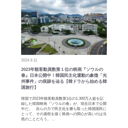
2024.9.11
2023年観客動員数第１位の映画『ソウルの
春』日本公開中！韓国民主化運動の象徴「光
州事件」の痕跡を辿る【韓ドラから始める韓
国旅行】
韓国で2023年観客動員数第1位の1,300万人超を記
録した韓国映画『ソウルの春』が、現在日本で公開
中だ。 自らの力で民主化を勝ち取った韓国国民に
とって、その過程を描く映画への関心が高いのは当
然のことだろう。…