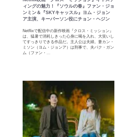
ィングの魅力！『ソウルの春』ファン・ジョ
ンミン＆『SKYキャッスル』ヨム・ジョン
ア主演、キーパーソン役にチョン・ヘジン
Netflixで配信中の新作映画『クロス・ミッション』
は、猛暑で消耗しきった心身に喝を入れ、大笑いし
てすっきりできる作品だ。主人公は夫婦。妻カン・
ミソン（ヨム・ジョンア）は刑事で、夫パク・ガン
ム（ファン・…