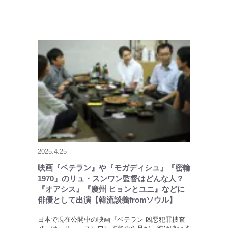
2025.4.25
映画『ベテラン』や『モガディシュ』『密輸
1970』のリュ・スンワン監督はどんな人？
『オアシス』『慶州 ヒョンとユニ』などに
俳優として出演【韓流談義fromソウル】
日本で現在公開中の映画『ベテラン 凶悪犯罪捜査