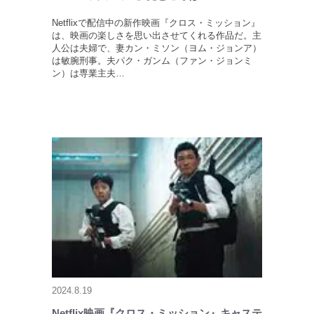
Netflixで配信中の新作映画『クロス・ミッション』
は、映画の楽しさを思い出させてくれる作品だ。主
人公は夫婦で、妻カン・ミソン（ヨム・ジョンア）
は敏腕刑事。夫パク・ガンム（ファン・ジョンミ
ン）は専業主夫…
2024.8.19
Netflix映画『クロス・ミッション』キャステ