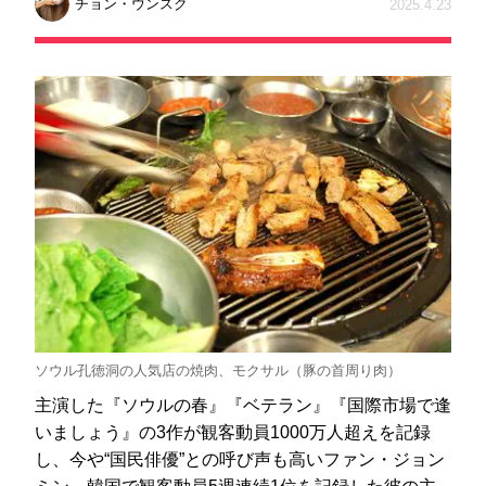
チョン・ウンスク
2025.4.23
ソウル孔徳洞の人気店の焼肉、モクサル（豚の首周り肉）
主演した『ソウルの春』『ベテラン』『国際市場で逢
いましょう』の3作が観客動員1000万人超えを記録
し、今や“国民俳優”との呼び声も高いファン・ジョン