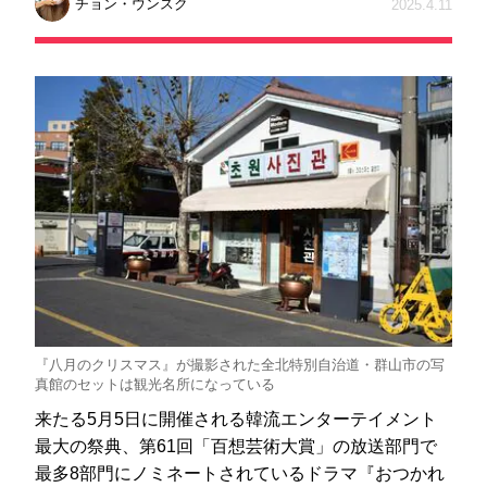
チョン・ウンスク
2025.4.11
『八月のクリスマス』が撮影された全北特別自治道・群山市の写
真館のセットは観光名所になっている
来たる5月5日に開催される韓流エンターテイメント
最大の祭典、第61回「百想芸術大賞」の放送部門で
最多8部門にノミネートされているドラマ『おつかれ