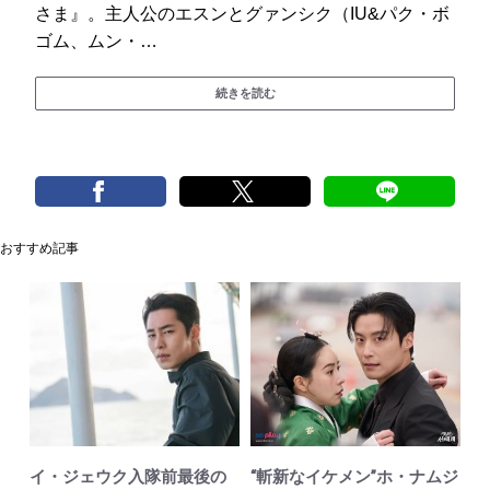
さま』。主人公のエスンとグァンシク（IU&パク・ボ
ゴム、ムン・…
続きを読む
おすすめ記事
イ・ジェウク入隊前最後の
“斬新なイケメン”ホ・ナムジ