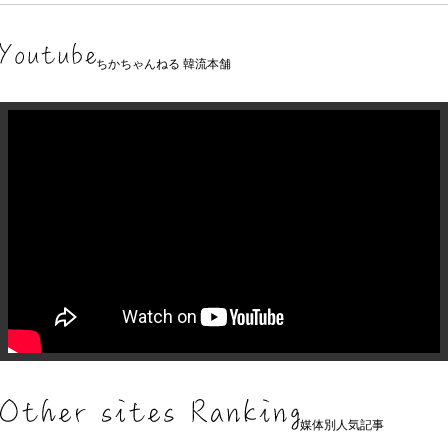
ちかちゃんねる 韓流本舗
媒体別人気記事