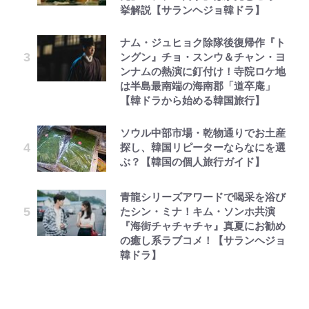
挙解説【サランヘジョ韓ドラ】
ナム・ジュヒョク除隊後復帰作『ト
ングン』チョ・スンウ＆チャン・ヨ
ンナムの熱演に釘付け！寺院ロケ地
は半島最南端の海南郡「道卒庵」
【韓ドラから始める韓国旅行】
ソウル中部市場・乾物通りでお土産
探し、韓国リピーターならなにを選
ぶ？【韓国の個人旅行ガイド】
青龍シリーズアワードで喝采を浴び
たシン・ミナ！キム・ソンホ共演
『海街チャチャチャ』真夏にお勧め
の癒し系ラブコメ！【サランヘジョ
韓ドラ】