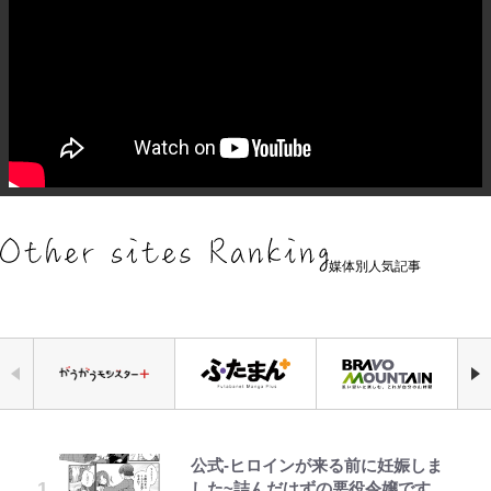
媒体別人気記事
公式-ヒロインが来る前に妊娠しま
『ちいかわ』ファンの記憶に残る
アユは「怒らせて掛ける」魚だっ
｢お土産最高すぎ笑｣｢どうやって入
浅草は日本の心だゾ
元衆院議員・山尾志桜里が語る誹謗
「危ない」「やめて」第1子妊娠中
空の轍と大地の雲と 第1回
した~詰んだはずの悪役令嬢です
「恐怖キャラ」の戦慄シーン 小さ
た！ ルアーを追わせて釣りあげる
手？｣ブライトン帰還の三笘薫、同
中傷動画…「計り知れない」切り抜
の田中みな実、ゴリゴリヒール着用