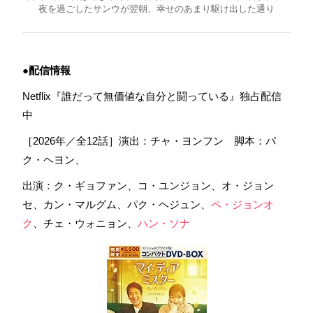
夜を過ごしたサンウが翌朝、幸せのあまり駆け出した通り
●配信情報
Netflix『誰だって無価値な自分と闘っている』独占配信
中
［2026年／全12話］演出：チャ・ヨンフン 脚本：パ
ク・ヘヨン、
出演：ク・ギョファン、コ・ユンジョン、オ・ジョン
セ、カン・マルグム、パク・ヘジュン、
ペ・ジョンオ
ク
、チェ・ウォニョン、
ハン・ソナ