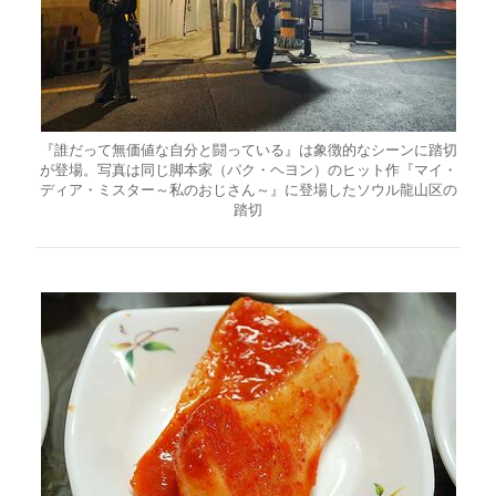
『誰だって無価値な自分と闘っている』は象徴的なシーンに踏切
が登場。写真は同じ脚本家（パク・ヘヨン）のヒット作『マイ・
ディア・ミスター～私のおじさん～』に登場したソウル龍山区の
踏切