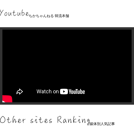
ちかちゃんねる 韓流本舗
媒体別人気記事