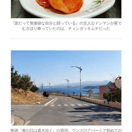
『誰だって無価値な自分と闘っている』の主人公ドンマンが家で
むさぼり喰っていたのは、チョンガッキムチだった
映画『春の日は過ぎゆく』の冒頭、ウンスのアパートで初めての