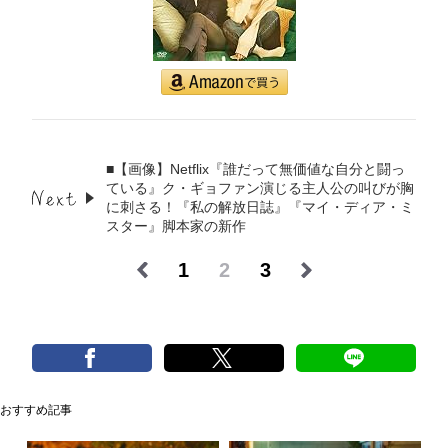
■【画像】Netflix『誰だって無価値な自分と闘っ
ている』ク・ギョファン演じる主人公の叫びが胸
に刺さる！『私の解放日誌』『マイ・ディア・ミ
スター』脚本家の新作
1
2
3
おすすめ記事