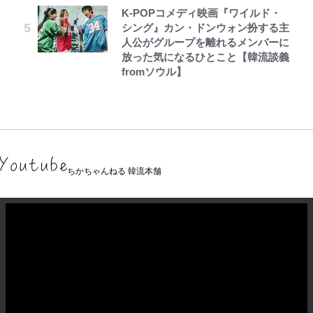
K-POPコメディ映画『ワイルド・
シング』カン・ドンウォン扮する主
人公がグループを離れるメンバーに
放った気になるひとこと【韓流談義
fromソウル】
ちかちゃんねる 韓流本舗