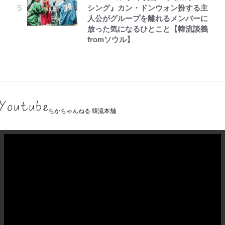
シング』カン・ドンウォン扮する主
人公がグループを離れるメンバーに
放った気になるひとこと【韓流談義
fromソウル】
ちかちゃんねる 韓流本舗