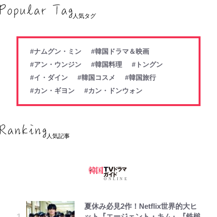
人気タグ
#ナムグン・ミン
#韓国ドラマ＆映画
#アン・ウンジン
#韓国料理
#トングン
#イ・ダイン
#韓国コスメ
#韓国旅行
#カン・ギヨン
#カン・ドンウォン
人気記事
夏休み必見2作！Netflix世界的大ヒ
ット『エージェント・キム』『鉄槌