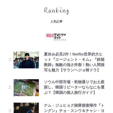
人気記事
夏休み必見2作！Netflix世界的大ヒ
ット『エージェント・キム』『鉄槌
教師』無敵の強さ炸裂！熱い人間描
写も魅力【サランヘジョ韓ドラ】
ソウル中部市場・乾物通りでお土産
探し、韓国リピーターならなにを選
ぶ？【韓国の個人旅行ガイド】
ナム・ジュヒョク除隊後復帰作『ト
ングン』チョ・スンウ＆チャン・ヨ