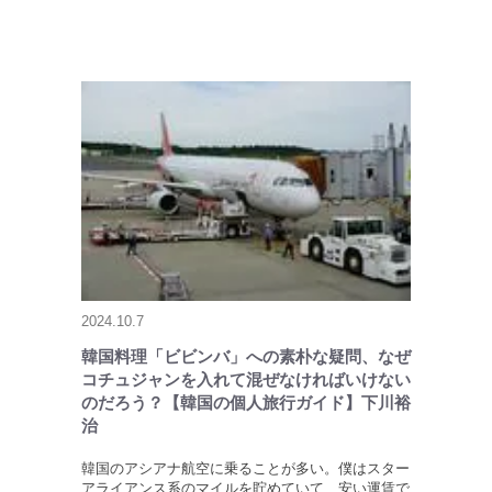
2024.10.7
韓国料理「ビビンバ」への素朴な疑問、なぜ
コチュジャンを入れて混ぜなければいけない
のだろう？【韓国の個人旅行ガイド】下川裕
治
韓国のアシアナ航空に乗ることが多い。僕はスター
アライアンス系のマイルを貯めていて、安い運賃で