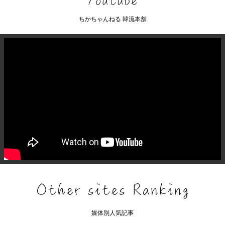
ちかちゃんねる 韓流本舗
媒体別人気記事