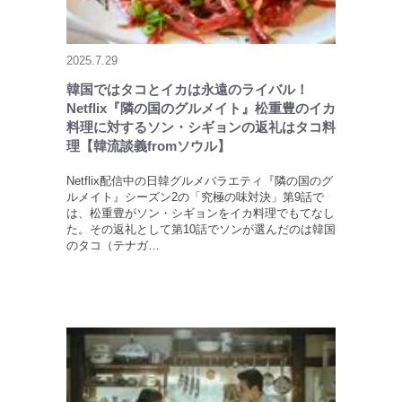
2025.7.29
韓国ではタコとイカは永遠のライバル！
Netflix『隣の国のグルメイト』松重豊のイカ
料理に対するソン・シギョンの返礼はタコ料
理【韓流談義fromソウル】
Netflix配信中の日韓グルメバラエティ『隣の国のグ
ルメイト』シーズン2の「究極の味対決」第9話で
は、松重豊がソン・シギョンをイカ料理でもてなし
た。その返礼として第10話でソンが選んだのは韓国
のタコ（テナガ…