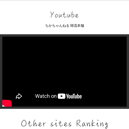
ちかちゃんねる 韓流本舗