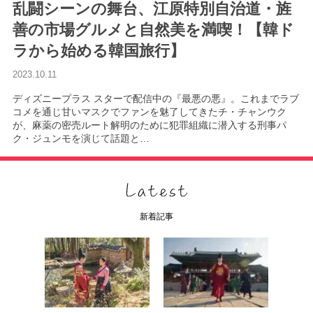
乱闘シーンの舞台、江原特別自治道・旌
善の市場グルメと自然美を満喫！【韓ド
ラから始める韓国旅行】
2023.10.11
ディズニープラス スターで配信中の『最悪の悪』。これまでラブ
コメを通じ甘いマスクでファンを魅了してきたチ・チャンウク
が、麻薬の密売ルート解明のために犯罪組織に潜入する刑事パ
ク・ジュンモを演じて話題と…
新着記事