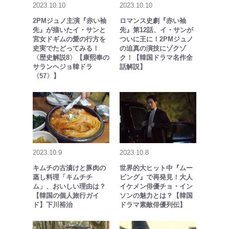
2023.10.10
2023.10.10
2PMジュノ主演『赤い袖
ロマンス史劇『赤い袖
先』が描いたイ・サンと
先』第12話、イ・サンが
宮女ドギムの愛の行方を
ついに王に！2PMジュノ
史実でたどってみる！
の迫真の演技にゾクゾ
〈歴史解説8〉【康熙奉の
ク！【韓国ドラマ名作全
サランヘジョ韓ドラ
話解説】
〈57〉】
2023.10.9
2023.10.8
キムチの古漬けと豚肉の
世界的大ヒット中『ムー
蒸し料理「キムチチ
ビング』で再発見！大人
ム」、おいしい理由は？
イケメン俳優チョ・イン
【韓国の個人旅行ガイ
ソンの魅力とは？【韓国
ド】下川裕治
ドラマ素敵俳優列伝】