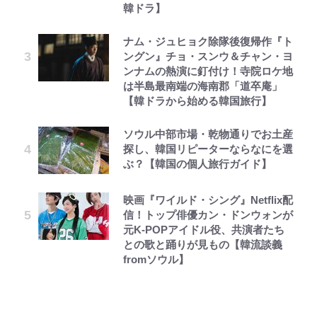
韓ドラ】
ナム・ジュヒョク除隊後復帰作『ト
ングン』チョ・スンウ＆チャン・ヨ
ンナムの熱演に釘付け！寺院ロケ地
は半島最南端の海南郡「道卒庵」
【韓ドラから始める韓国旅行】
ソウル中部市場・乾物通りでお土産
探し、韓国リピーターならなにを選
ぶ？【韓国の個人旅行ガイド】
映画『ワイルド・シング』Netflix配
信！トップ俳優カン・ドンウォンが
元K-POPアイドル役、共演者たち
との歌と踊りが見もの【韓流談義
fromソウル】