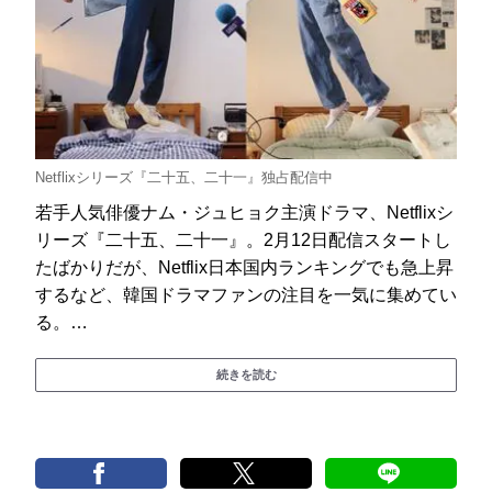
Netflixシリーズ『二十五、二十一』独占配信中
若手人気俳優ナム・ジュヒョク主演ドラマ、Netflixシ
リーズ『二十五、二十一』。2月12日配信スタートし
たばかりだが、Netflix日本国内ランキングでも急上昇
するなど、韓国ドラマファンの注目を一気に集めてい
る。…
続きを読む