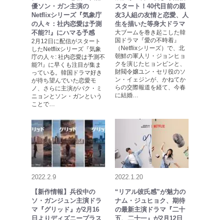
優ソン・ガン主演の
スタート！40代目前の親
Netflixシリーズ『気象庁
友3人組の友情と恋愛、人
の人々：社内恋愛は予測
生を描いた等身大ドラマ
不能?!』にハマる予感
大ブームを巻き起こした韓
国ドラマ『愛の不時着』
2月12日に配信がスタート
（Netflixシリーズ）で、北
したNetflixシリーズ『気象
朝鮮の軍人リ・ジョンヒョ
庁の人々: 社内恋愛は予測不
クを演じたヒョンビンと、
能?!』に早くも注目が集ま
財閥令嬢ユン・セリ役のソ
っている。韓国ドラマ好き
ン・イェジンが、かねてか
が待ち望んでいた恋愛モ
らの交際報道を経て、今春
ノ、さらに主演がパク・ミ
に結婚…
ニョンとソン・ガンという
ことで…
2022.2.9
2022.1.20
【新作情報】兵役中の
“リアル彼氏感”が魅力の
ソ・ガンジュン主演ドラ
ナム・ジュヒョク、期待
マ『グリッド』が2月16
の最新主演ドラマ『二十
日よりディズニープラス
五、二十一』が2月12日