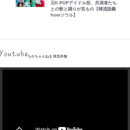
元K-POPアイドル役、共演者たち
との歌と踊りが見もの【韓流談義
fromソウル】
ちかちゃんねる 韓流本舗