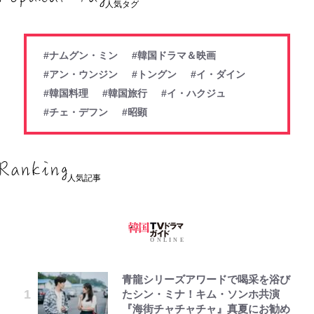
人気タグ
#ナムグン・ミン
#韓国ドラマ＆映画
#アン・ウンジン
#トングン
#イ・ダイン
#韓国料理
#韓国旅行
#イ・ハクジュ
#チェ・デフン
#昭顕
人気記事
青龍シリーズアワードで喝采を浴び
たシン・ミナ！キム・ソンホ共演
『海街チャチャチャ』真夏にお勧め