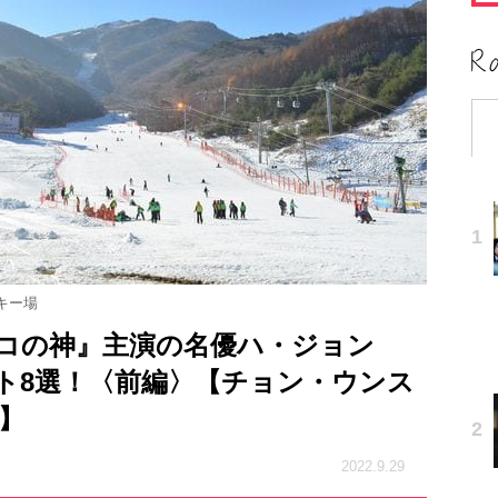
キー場
ナルコの神』主演の名優ハ・ジョン
ト8選！〈前編〉【チョン・ウンス
ル】
2022.9.29