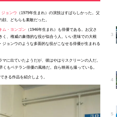
・ジョンウ
（1979年生まれ）の演技はすばらしかった。父
の顔、どちらも素敵だった。
キム・ヨンゴン
（1946年生まれ）も俳優である。お父さ
大きく、権威の象徴的な役が似合う人。いい意味での大根
・ジョンウのような多面的な役がこなせる俳優が生まれる
ラマに出ていたようだが、彼はやはりスクリーンの人だ。
。早くもベテラン俳優の風格だ。自ら映画も撮っている。
喫できる作品を紹介しよう。