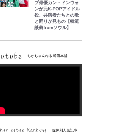
プ俳優カン・ドンウォ
ンが元K-POPアイドル
役、共演者たちとの歌
と踊りが見もの【韓流
談義fromソウル】
ちかちゃんねる 韓流本舗
媒体別人気記事