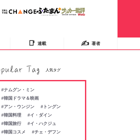
📑
✍️
連載
著者
人気タグ
#ナムグン・ミン
#韓国ドラマ＆映画
#アン・ウンジン
#トングン
#韓国料理
#イ・ダイン
#韓国旅行
#イ・ハクジュ
#韓国コスメ
#チェ・デフン