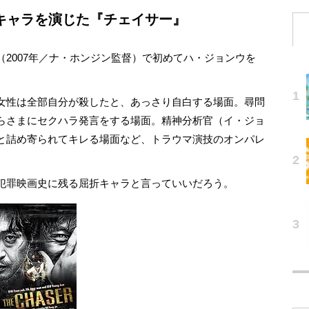
キャラを演じた『
チェイサー
』
2007年／ナ・ホンジン監督）で初めてハ・ジョンウを
女性は全部自分が殺したと、あっさり自白する場面。尋問
らさまにセクハラ発言をする場面。精神分析官（イ・ジョ
と詰め寄られてキレる場面など、トラウマ演技のオンパレ
犯罪映画史に残る屈折キャラと言っていいだろう。