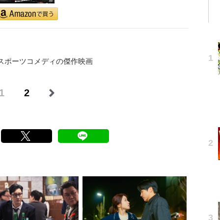
スポーツコメディの傑作映画
1
2