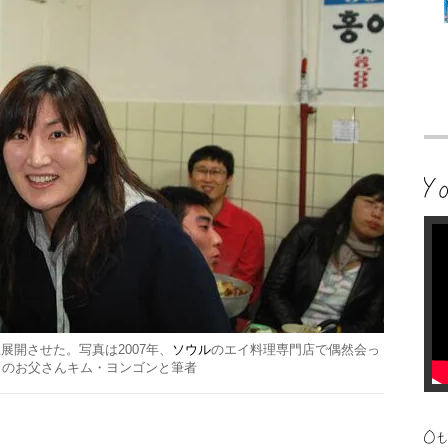
展開させた。写真は2007年、
ソウル
のエイ料理専門店で偶然会っ
ウのお父さんキム・ヨンゴンと筆者