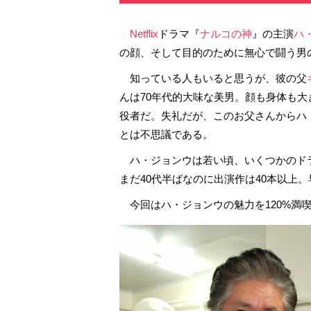
Netflix
ドラマ『
ナルコの神
』の主演
ハ
の顔、そして目的のために無心で闘う男
知っている人もいると思うが、彼の父
んは70年代的大味な美男。顔も身体も
役者だ。失礼だが、このお父さんからハ
とは不思議である。
ハ・ジョンウは若い頃、いくつかのド
まだ40代半ばなのに出演作は40本以上
今回はハ・ジョンウの魅力を120%満