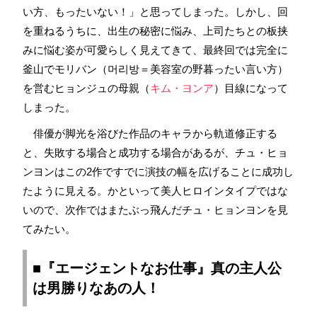
い方、もったいない！」と思ってしまった。しかし、回
を重ねるうちに、出生の秘密に悩み、上司たちとの板挟
みに悩む姿が可愛らしく見えてきて、最終回では完全に
釜山でモリバン（머리방＝美容室の野暮ったい言い方）
を営むヒョンジュの母親（
キム・ヨンア
）目線になって
しまった。
俳優が脚光を浴びた作品のキャラから軌道修正する
と、失敗する場合と成功する場合があるが、チュ・ヒョ
ンヨンはこの2作ですでに演技の幅を広げることに成功し
たように見える。かといって美人ヒロインタイプではな
いので、次作ではまたぶっ飛んだチュ・ヒョンヨンを見
てみたい。
■『エージェントなお仕事』真の主人公
は男勝りなあの人！