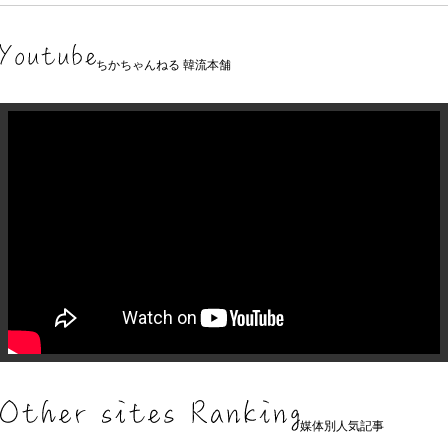
ちかちゃんねる 韓流本舗
媒体別人気記事