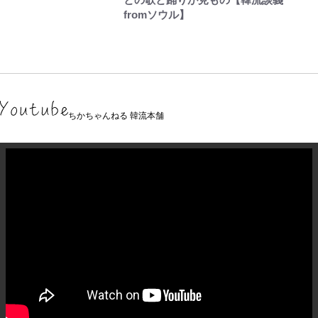
fromソウル】
ちかちゃんねる 韓流本舗