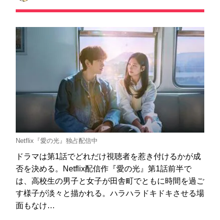
Netflix『愛の光』独占配信中
ドラマは第1話でどれだけ視聴者を惹き付けるかが成
否を決める。Netflix配信作『愛の光』第1話前半で
は、高校生の男子と女子が田舎町でともに時間を過ご
す様子が淡々と描かれる。ハラハラドキドキさせる場
面もなけ…