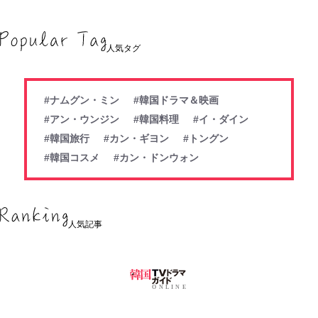
人気タグ
#ナムグン・ミン
#韓国ドラマ＆映画
#アン・ウンジン
#韓国料理
#イ・ダイン
#韓国旅行
#カン・ギヨン
#トングン
#韓国コスメ
#カン・ドンウォン
人気記事