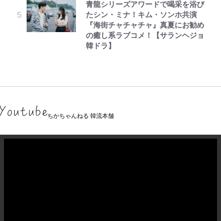
青龍シリーズアワードで喝采を浴び
たシン・ミナ！キム・ソンホ共演
『海街チャチャチャ』真夏にお勧め
の癒し系ラブコメ！【サランヘジョ
韓ドラ】
ちかちゃんねる 韓流本舗