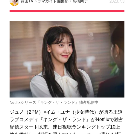
韓国TVドラマガイド編集部・高橋尚子
2023.7.3
Netflixシリーズ『キング・ザ・ランド』独占配信中
ジュノ（2PM）×イム・ユナ（少女時代）が贈る王道
ラブコメディ『キング・ザ・ランド』がNetflixで独占
配信スタート以来、連日視聴ランキングトップ10上