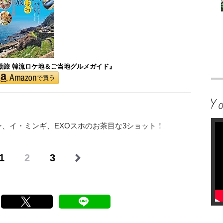
動旅 韓流ロケ地＆ご当地グルメガイド』
、イ・ミンギ、EXOスホのお茶目な3ショット！
1
2
3