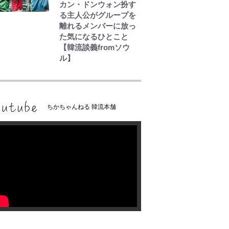
カン・ドンウォン扮す
る主人公がグループを
離れるメンバーに放っ
た気になるひとこと
【韓流談義fromソウ
ル】
ちかちゃんねる 韓流本舗