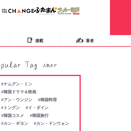
📑
✍️
連載
著者
人気タグ
#ナムグン・ミン
#韓国ドラマ＆映画
#アン・ウンジン
#韓国料理
#トングン
#イ・ダイン
#韓国コスメ
#韓国旅行
#カン・ギヨン
#カン・ドンウォン