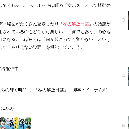
してくれるし、ペ・オッキは町の「女ボス」として騒動の
ディ場面がたくさん登場したり『
私の解放日誌
』の話題が
用されているのもどこか可笑しい。「何でもあり」の心地
分になる。しばらくは「何が起こっても驚かない」という
こす「ありえない設定」を堪能していこう。
』独占配信中
たちの輝く時間−』『私の解放日誌』 脚本：イ・ナムギ
EXO）