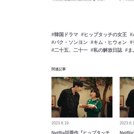
#韓国ドラマ
#ヒップタッチの女王
#パク・ソンヨン
#キム・ヒウォン
#二十五、二十一
#私の解放日誌
#ま
関連記事
2023.8.19
2023.8.
Netflix話題作『ヒップタッチ
Netf