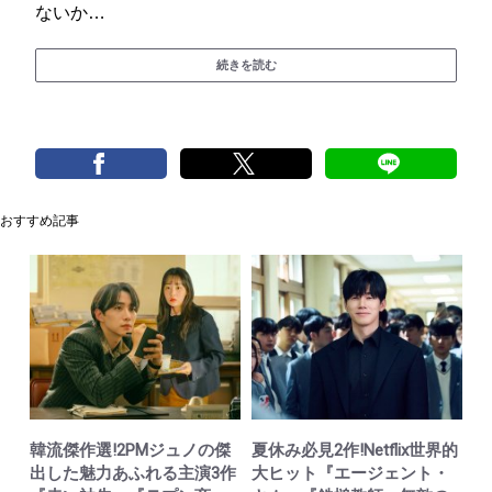
ないか…
続きを読む
おすすめ記事
韓流傑作選!2PMジュノの傑
夏休み必見2作!Netflix世界的
出した魅力あふれる主演3作
大ヒット『エージェント・