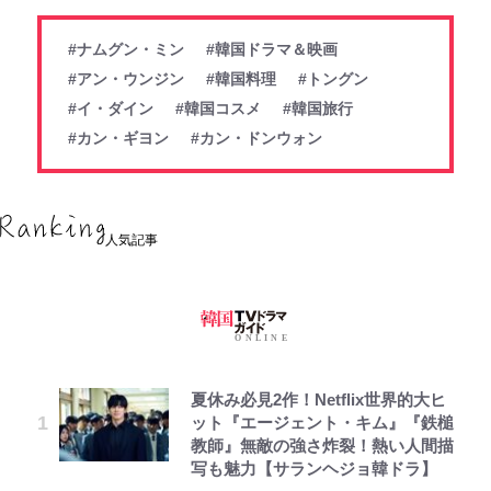
#ナムグン・ミン
#韓国ドラマ＆映画
#アン・ウンジン
#韓国料理
#トングン
#イ・ダイン
#韓国コスメ
#韓国旅行
#カン・ギヨン
#カン・ドンウォン
人気記事
夏休み必見2作！Netflix世界的大ヒ
ット『エージェント・キム』『鉄槌
教師』無敵の強さ炸裂！熱い人間描
写も魅力【サランヘジョ韓ドラ】