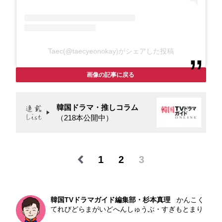
Taec(@taecyeonokay)がシェアした投稿
画像の記事に戻る
韓国ドラマ・推しコラム
（218本公開中）
1
2
3
韓国TVドラマガイド編集部・杉本真理
かんこく
てれびどらまがいどへんしゅうぶ・すぎもとまり