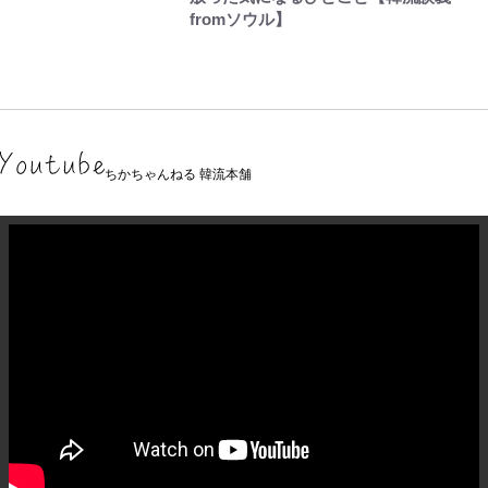
fromソウル】
ちかちゃんねる 韓流本舗