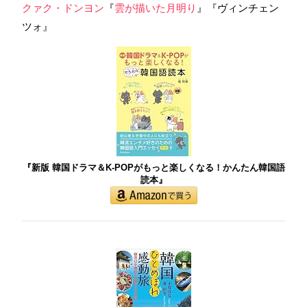
クァク・ドンヨン
『
雲が描いた月明り
』『ヴィンチェン
ツォ』
『新版 韓国ドラマ＆K-POPがもっと楽しくなる！かんたん韓国語
読本』