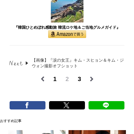
『韓国ひとめぼれ感動旅 韓流ロケ地＆ご当地グルメガイド』
【画像】『涙の女王』キム・スヒョン＆キム・ジ
ウォン撮影オフショット
1
2
3
おすすめ記事