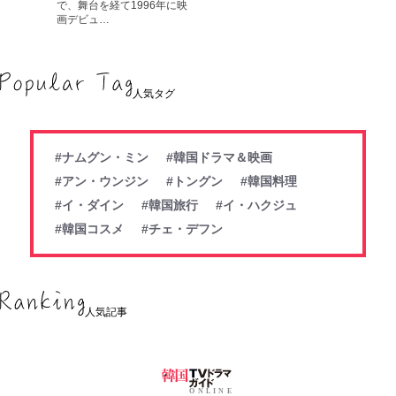
で、舞台を経て1996年に映
画デビュ…
人気タグ
#ナムグン・ミン
#韓国ドラマ＆映画
#アン・ウンジン
#トングン
#韓国料理
#イ・ダイン
#韓国旅行
#イ・ハクジュ
#韓国コスメ
#チェ・デフン
人気記事