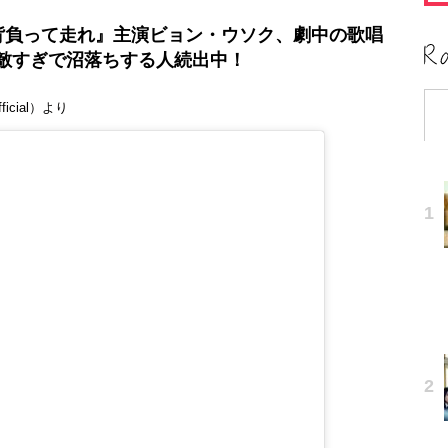
背負って走れ』主演ビョン・ウソク、劇中の歌唱
敵すぎで沼落ちする人続出中！
icial）より