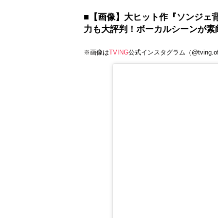
■【画像】大ヒット作『ソンジェ
力も大評判！ボーカルシーンが素
※画像は
TVING
公式インスタグラム（@tving.off