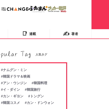
📑
✍️
連載
著者
人気タグ
#ナムグン・ミン
#韓国ドラマ＆映画
#アン・ウンジン
#韓国料理
#イ・ダイン
#韓国旅行
#カン・ギヨン
#トングン
#韓国コスメ
#カン・ドンウォン