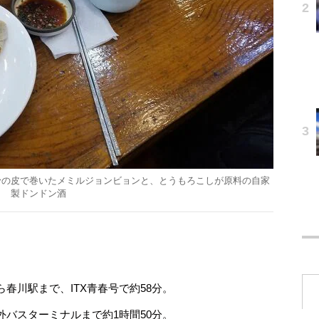
粉の皮で巻いたメミルジョンビョンと、とうもろこしが原料の自家
製ドンドン酒
春川駅まで、ITX青春号で約58分。
バスターミナルまで約1時間50分。