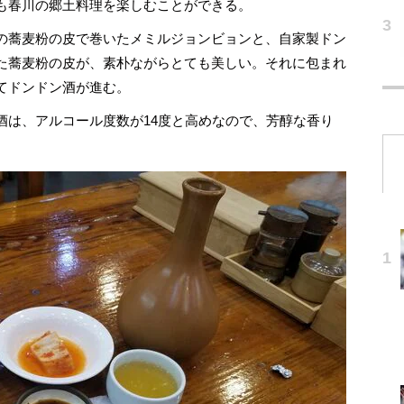
も春川の郷土料理を楽しむことができる。
の蕎麦粉の皮で巻いたメミルジョンビョンと、自家製ドン
た蕎麦粉の皮が、素朴ながらとても美しい。それに包まれ
てドンドン酒が進む。
は、アルコール度数が14度と高めなので、芳醇な香り