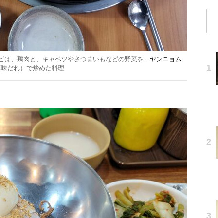
ビは、鶏肉と、キャベツやさつまいもなどの野菜を、
ヤンニョム
薬味だれ）で炒めた料理