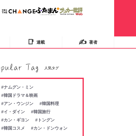
📑
✍️
連載
著者
人気タグ
#ナムグン・ミン
#韓国ドラマ＆映画
#アン・ウンジン
#韓国料理
#イ・ダイン
#韓国旅行
#カン・ギヨン
#トングン
#韓国コスメ
#カン・ドンウォン