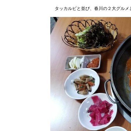
タッカルビと並び、春川の２大グルメ