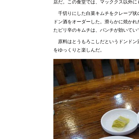
店だ。この食堂では、マッククス以外に
千切りにした白菜キムチをクレープ状
ドン酒をオーダーした。滑らかに焼かれ
たピリ辛のキムチは、パンチが効いてい
原料はとうもろこしだというドンドン酒
をゆっくりと楽しんだ。