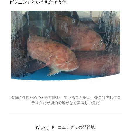
ビクニン」という魚だそうだ。
深海に住むためつぶらな瞳をしているコムチは、外見は少しグロ
テスクだが淡泊で癖がなく美味しい魚だ
コムチグッの発祥地