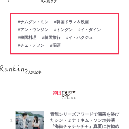
人気タグ
#ナムグン・ミン
#韓国ドラマ＆映画
#アン・ウンジン
#トングン
#イ・ダイン
#韓国料理
#韓国旅行
#イ・ハクジュ
#チェ・デフン
#昭顕
人気記事
青龍シリーズアワードで喝采を浴び
たシン・ミナ！キム・ソンホ共演
『海街チャチャチャ』真夏にお勧め