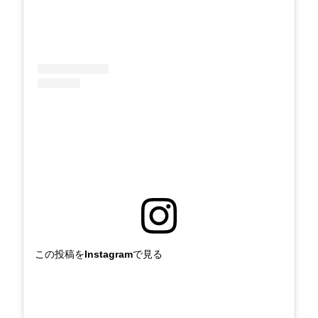
この投稿をInstagramで見る