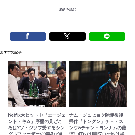
続きを読む
おすすめ記事
Netflix大ヒット中『エージェ
ナム・ジュヒョク除隊後復
ント・キム』序盤の見どこ
帰作『トングン』チョ・ス
ろは?ソ・ジソブ扮するシン
ンウ&チャン・ヨンナムの熱
グルファーザーの凄絶な過
演に釘付け!寺院ロケ地は半