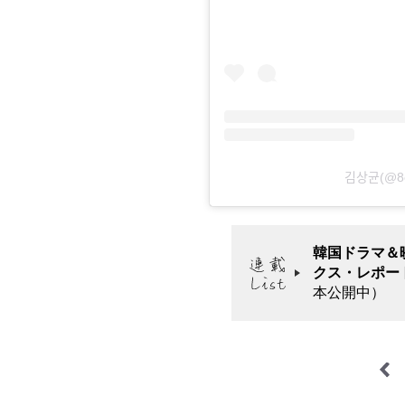
김상ᄀ
韓国ドラマ＆映
クス・レポー
本公開中）