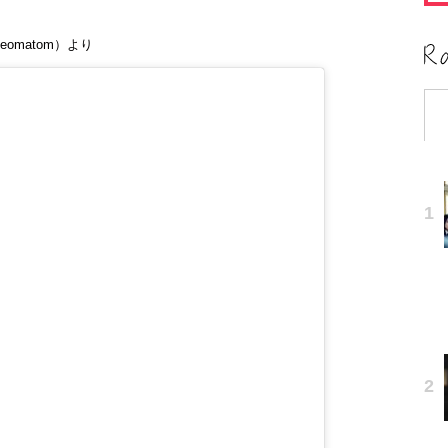
omatom）より