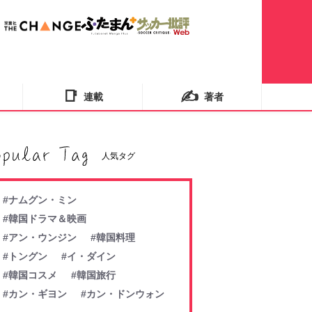
📑
✍️
連載
著者
人気タグ
#ナムグン・ミン
#韓国ドラマ＆映画
#アン・ウンジン
#韓国料理
#トングン
#イ・ダイン
#韓国コスメ
#韓国旅行
#カン・ギヨン
#カン・ドンウォン