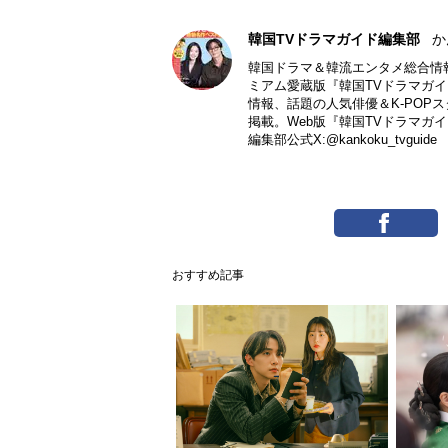
韓国TVドラマガイド編集部
か
韓国ドラマ＆韓流エンタメ総合情
ミアム愛蔵版『韓国TVドラマガイドP
情報、話題の人気俳優＆K-POP
掲載。Web版『韓国TVドラマガ
編集部公式X:
@kankoku_tvguide
おすすめ記事