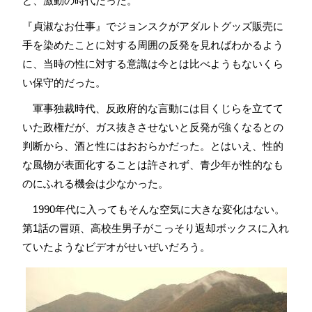
ど、激動の時代だった。
『貞淑なお仕事』でジョンスクがアダルトグッズ販売に
手を染めたことに対する周囲の反発を見ればわかるよう
に、当時の性に対する意識は今とは比べようもないくら
い保守的だった。
軍事独裁時代、反政府的な言動には目くじらを立てて
いた政権だが、ガス抜きさせないと反発が強くなるとの
判断から、酒と性にはおおらかだった。とはいえ、性的
な風物が表面化することは許されず、青少年が性的なも
のにふれる機会は少なかった。
1990年代に入ってもそんな空気に大きな変化はない。
第1話の冒頭、高校生男子がこっそり返却ボックスに入れ
ていたようなビデオがせいぜいだろう。