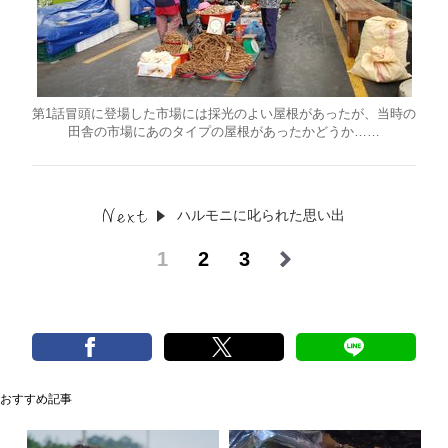
第1話冒頭に登場した市場には採光のよい屋根があったが、当時の
田舎の市場にあのタイプの屋根があったかどうか……
ハルモニに叱られた思い出
1
2
3
おすすめ記事