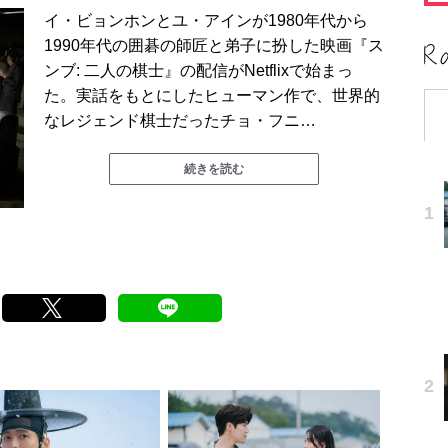
イ・ビョンホンとユ・アインが1980年代から
1990年代の囲碁の師匠と弟子に扮した映画『ス
ンブ: 二人の棋士』の配信がNetflixで始まっ
た。実話をもとにしたヒューマン作で、世界的
なレジェンド棋士だったチョ・フニ…
続きを読む