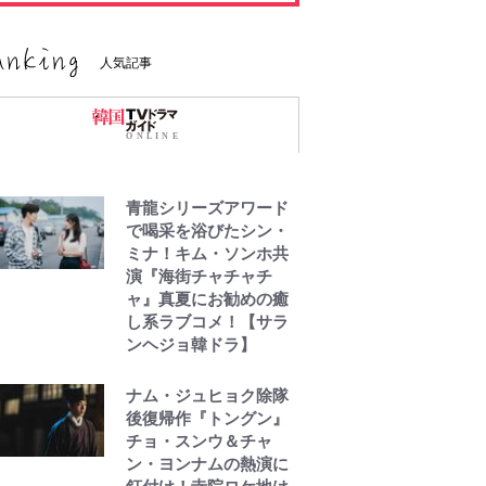
人気記事
青龍シリーズアワード
で喝采を浴びたシン・
ミナ！キム・ソンホ共
演『海街チャチャチ
ャ』真夏にお勧めの癒
し系ラブコメ！【サラ
ンヘジョ韓ドラ】
ナム・ジュヒョク除隊
後復帰作『トングン』
チョ・スンウ＆チャ
ン・ヨンナムの熱演に