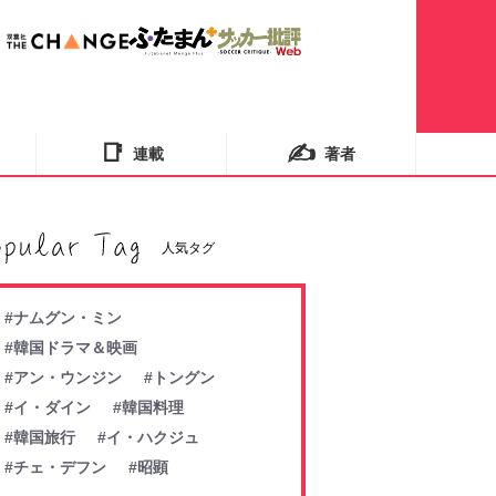
📑
✍️
連載
著者
人気タグ
#ナムグン・ミン
#韓国ドラマ＆映画
#アン・ウンジン
#トングン
#イ・ダイン
#韓国料理
#韓国旅行
#イ・ハクジュ
#チェ・デフン
#昭顕