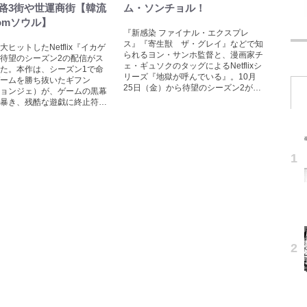
路3街や世運商街【韓流
ム・ソンチョル！
romソウル】
『新感染 ファイナル・エクスプレ
ス』『寄生獣 ザ・グレイ』などで知
大ヒットしたNetflix『イカゲ
られるヨン・サンホ監督と、漫画家チ
待望のシーズン2の配信がス
ェ・ギュソクのタッグによるNetflixシ
た。本作は、シーズン1で命
リーズ『地獄が呼んでいる』。10月
ームを勝ち抜いたギフン
25日（金）から待望のシーズン2が…
ョンジェ）が、ゲームの黒幕
暴き、残酷な遊戯に終止符…