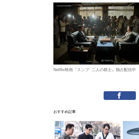
Netflix映画『スンブ: 二人の棋士』独占配信中
おすすめ記事