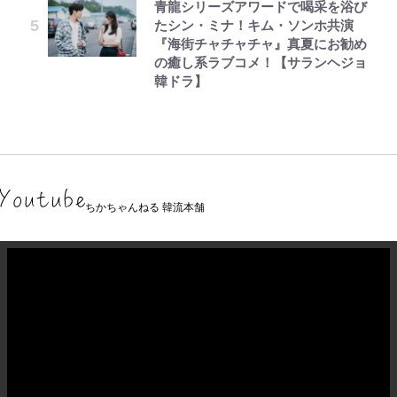
青龍シリーズアワードで喝采を浴び
たシン・ミナ！キム・ソンホ共演
『海街チャチャチャ』真夏にお勧め
の癒し系ラブコメ！【サランヘジョ
韓ドラ】
ちかちゃんねる 韓流本舗