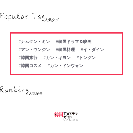
人気タグ
#ナムグン・ミン
#韓国ドラマ＆映画
#アン・ウンジン
#韓国料理
#イ・ダイン
#韓国旅行
#カン・ギヨン
#トングン
#韓国コスメ
#カン・ドンウォン
人気記事