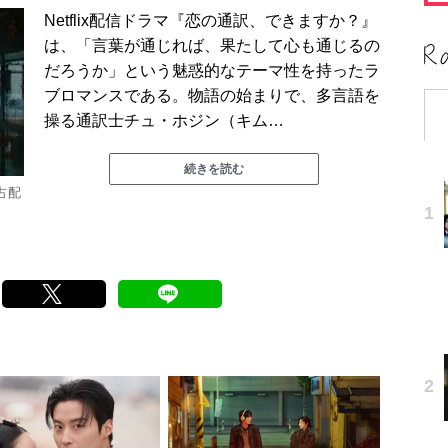
Netflix配信ドラマ『恋の通訳、できますか？』
は、「言葉が通じれば、果たして心も通じるの
だろうか」という魅惑的なテーマ性を持ったラ
ブロマンスである。物語の始まりで、多言語を
操る通訳士チュ・ホジン（キム…
続きを読む
占配