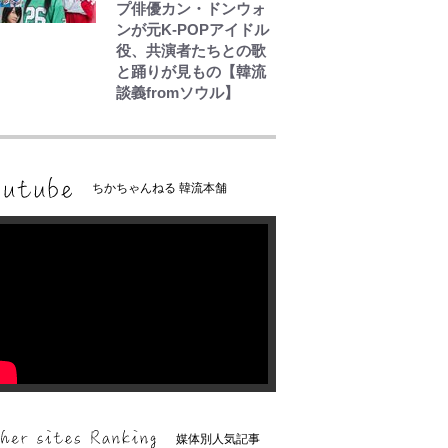
プ俳優カン・ドンウォ
ンが元K-POPアイドル
役、共演者たちとの歌
と踊りが見もの【韓流
談義fromソウル】
ちかちゃんねる 韓流本舗
媒体別人気記事