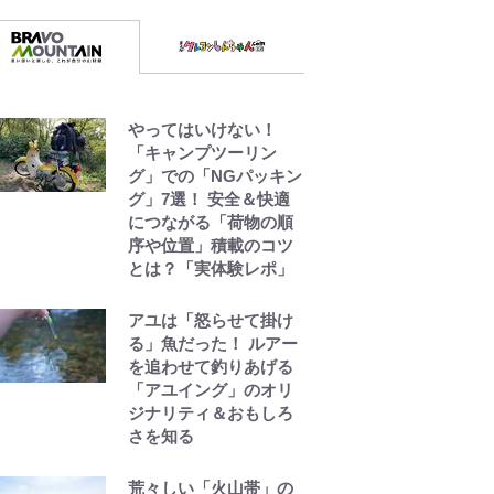
やってはいけない！
「キャンプツーリン
グ」での「NGパッキン
グ」7選！ 安全＆快適
につながる「荷物の順
序や位置」積載のコツ
とは？「実体験レポ」
アユは「怒らせて掛け
る」魚だった！ ルアー
を追わせて釣りあげる
「アユイング」のオリ
ジナリティ＆おもしろ
さを知る
荒々しい「火山帯」の