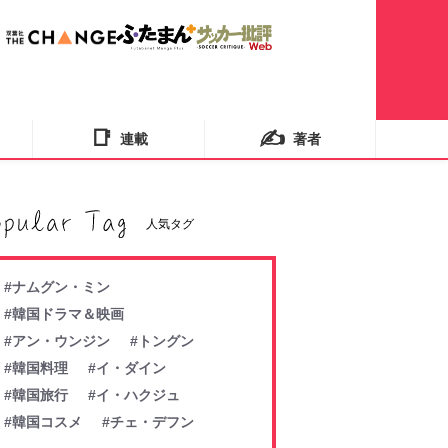
📑
✍️
連載
著者
人気タグ
#ナムグン・ミン
#韓国ドラマ＆映画
#アン・ウンジン
#トングン
#韓国料理
#イ・ダイン
#韓国旅行
#イ・ハクジュ
#韓国コスメ
#チェ・デフン