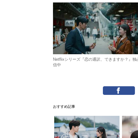
Netflixシリーズ『恋の通訳、できますか？』独
信中
おすすめ記事