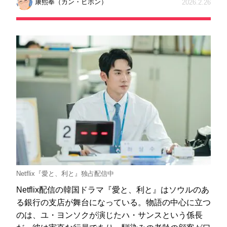
康熙奉（カン・ヒボン）
2026.2.26
Netflix『愛と、利と』独占配信中
Netflix配信の韓国ドラマ『愛と、利と』はソウルのあ
る銀行の支店が舞台になっている。物語の中心に立つ
のは、ユ・ヨンソクが演じたハ・サンスという係長