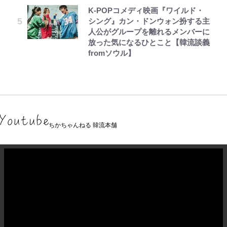
K-POPコメディ映画『ワイルド・
シング』カン・ドンウォン扮する主
人公がグループを離れるメンバーに
放った気になるひとこと【韓流談義
fromソウル】
ちかちゃんねる 韓流本舗