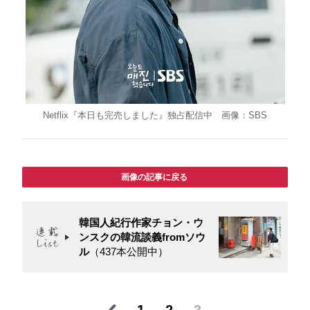
Netflix『本日も完売しました』独占配信中 画像：SBS
画像の記事に戻る
韓国人紀行作家チョン・ウ
ンスクの韓流談義fromソウ
ル
（437本公開中）