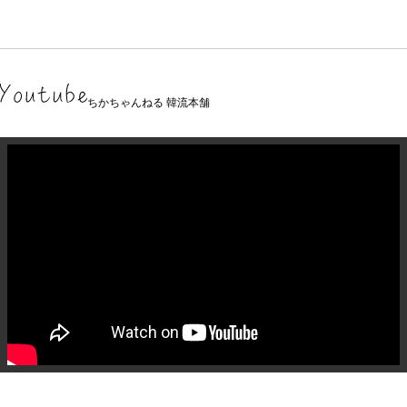
ちかちゃんねる 韓流本舗