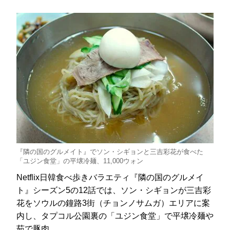
『隣の国のグルメイト』でソン・シギョンと三吉彩花が食べた
「ユジン食堂」の平壌冷麺、11,000ウォン
Netflix日韓食べ歩きバラエティ『隣の国のグルメイ
ト』シーズン5の12話では、ソン・シギョンが三吉彩
花をソウルの鐘路3街（チョンノサムガ）エリアに案
内し、タプコル公園裏の「ユジン食堂」で平壌冷麺や
茹で豚肉…