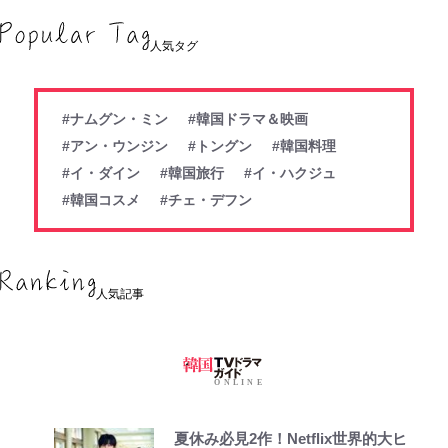
人気タグ
#ナムグン・ミン
#韓国ドラマ＆映画
#アン・ウンジン
#トングン
#韓国料理
#イ・ダイン
#韓国旅行
#イ・ハクジュ
#韓国コスメ
#チェ・デフン
人気記事
夏休み必見2作！Netflix世界的大ヒ