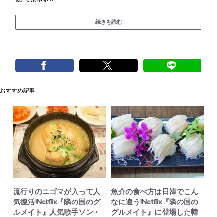
続きを読む
おすすめ記事
流行りのエゴマが入って人
魚介の食べ方は日韓でこん
気復活!Netflix『隣の国のグ
なに違う!Netflix『隣の国の
ルメイト』人気歌手ソン・
グルメイト』に登場した韓