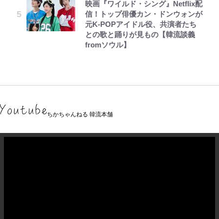
映画『ワイルド・シング』Netflix配
信！トップ俳優カン・ドンウォンが
元K-POPアイドル役、共演者たち
との歌と踊りが見もの【韓流談義
fromソウル】
ちかちゃんねる 韓流本舗