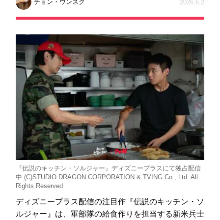
チョン・ウンスク
2026.6.2
『伝説のキッチン・ソルジャー』ディズニープラスにて独占配信
中 (C)STUDIO DRAGON CORPORATION & TVING Co., Ltd. All
Rights Reserved
ディズニープラス配信の注目作『伝説のキッチン・ソ
ルジャー』は、軍部隊の給食作りを担当する新米兵士