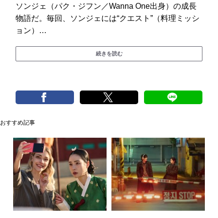
ソンジェ（パク・ジフン／Wanna One出身）の成長
物語だ。毎回、ソンジェには“クエスト”（料理ミッシ
ョン）…
続きを読む
おすすめ記事