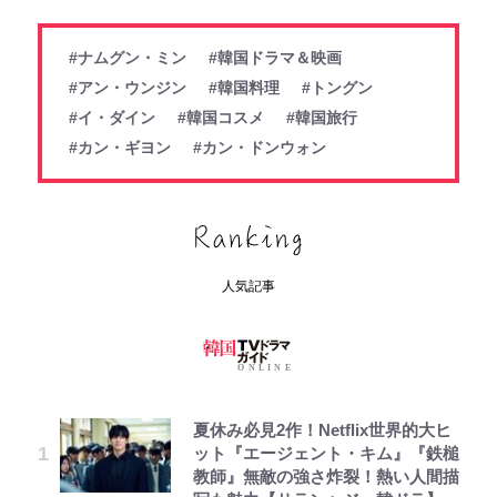
#ナムグン・ミン
#韓国ドラマ＆映画
#アン・ウンジン
#韓国料理
#トングン
#イ・ダイン
#韓国コスメ
#韓国旅行
#カン・ギヨン
#カン・ドンウォン
人気記事
夏休み必見2作！Netflix世界的大ヒ
ット『エージェント・キム』『鉄槌
教師』無敵の強さ炸裂！熱い人間描