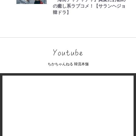
の癒し系ラブコメ！【サランヘジョ
韓ドラ】
ちかちゃんねる 韓流本舗