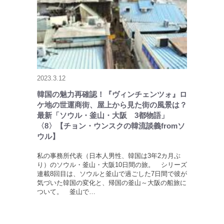
2023.3.12
韓国の魅力再確認！『ヴィンチェンツォ』ロ
ケ地の世運商街、屋上から見た街の風景は？
最新「ソウル・釜山・大阪 3都物語」
〈8〉【チョン・ウンスクの韓流談義fromソ
ウル】
私の事務所代表（日本人男性、韓国は3年2カ月ぶ
り）のソウル・釜山・大阪10日間の旅。 シリーズ
連載8回目は、ソウルと釜山で過ごした7日間で彼が
気づいた韓国の変化と、帰国の釜山～大阪の船旅に
ついて。 釜山で…