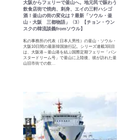
大阪からフェリーで釜山へ。地元民で賑わう
飲食店街で焼肉、刺身、エイの三軒ハシゴ
酒！釜山の街の変化は？最新「ソウル・釜
山・大阪 三都物語」〈3〉【チョン・ウン
スクの韓流談義fromソウル】
私の事務所の代表（日本人男性）の釜山・ソウル・
大阪10日間の最新韓国旅行記。シリーズ連載3回目
は、大阪港～釜山港を結ぶ国際定期フェリー「パン
スタードリーム号」で釜山に上陸後、彼が訪れた釜
山旧市街での飲…