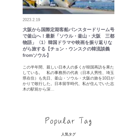
2023.2.19
大阪から国際定期客船パンスタードリーム号
で釜山へ！最新「ソウル・釜山・大阪 三都
物語」〈1〉韓国ドラマや映画を振り返りな
がら旅する【チョン・ウンスクの韓流談義
fromソウル】
この半年間、親しい日本人の多くが韓国再訪を果た
している。 私の事務所の代表（日本人男性、埼玉
県在住）も先日、釜山・ソウル・大阪の旅を10日が
かりで敢行した。日本留学時代、私が住んでいた志
木の駅前から深…
人気タグ