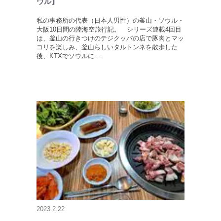
ウル】
私の事務所の代表（日本人男性）の釜山・ソウル・
大阪10日間の陸海空旅行記。 シリーズ連載4回目
は、釜山の行きつけのテジクッパの店で豚肉とマッ
コリを楽しみ、釜山らしいタルトンネを散歩した
後、KTXでソウルに…
2023.2.22