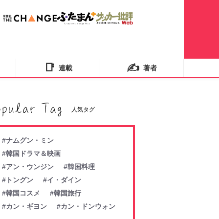
📑
✍️
連載
著者
人気タグ
#ナムグン・ミン
#韓国ドラマ＆映画
#アン・ウンジン
#韓国料理
#トングン
#イ・ダイン
#韓国コスメ
#韓国旅行
#カン・ギヨン
#カン・ドンウォン