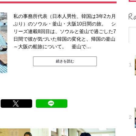
私の事務所代表（日本人男性、韓国は3年2カ月
ぶり）のソウル・釜山・大阪10日間の旅。 シ
リーズ連載8回目は、ソウルと釜山で過ごした7
日間で彼が気づいた韓国の変化と、帰国の釜山
～大阪の船旅について。 釜山で…
続きを読む