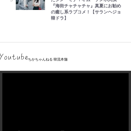
『海街チャチャチャ』真夏にお勧め
の癒し系ラブコメ！【サランヘジョ
韓ドラ】
ちかちゃんねる 韓流本舗