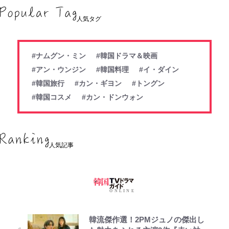
人気タグ
#ナムグン・ミン
#韓国ドラマ＆映画
#アン・ウンジン
#韓国料理
#イ・ダイン
#韓国旅行
#カン・ギヨン
#トングン
#韓国コスメ
#カン・ドンウォン
人気記事
韓流傑作選！2PMジュノの傑出し