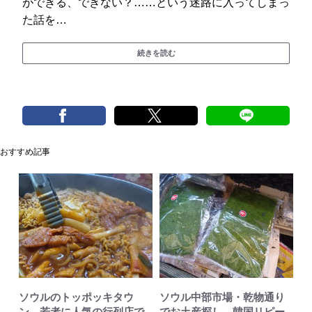
ができる、できない？……という迷路に入ってしまっ
た話を…
続きを読む
おすすめ記事
ソウルのトッポッキタウ
ソウル中部市場・乾物通り
ン、若者に人気の行列店で
でお土産探し、韓国リピー