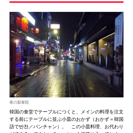
夜の梨泰院
韓国の食堂でテーブルにつくと、メインの料理を注文
する前にテーブルに並ぶ小皿のおかず（おかず＝韓国
語で반찬／パンチャン）。 この小皿料理、お代わり