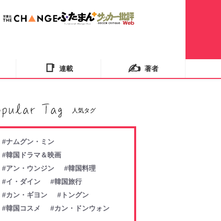
📑
✍️
連載
著者
人気タグ
#ナムグン・ミン
#韓国ドラマ＆映画
#アン・ウンジン
#韓国料理
#イ・ダイン
#韓国旅行
#カン・ギヨン
#トングン
#韓国コスメ
#カン・ドンウォン