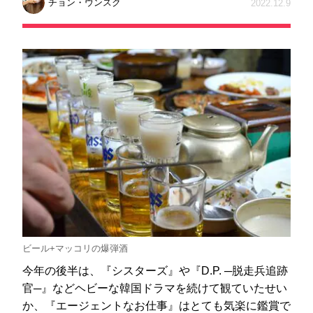
チョン・ウンスク
2022.12.9
ビール+マッコリの爆弾酒
今年の後半は、『シスターズ』や『D.P. ─脱走兵追跡
官─』などヘビーな韓国ドラマを続けて観ていたせい
か、『エージェントなお仕事』はとても気楽に鑑賞で