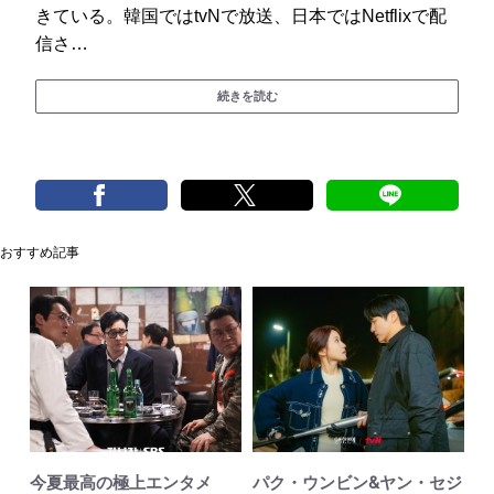
きている。韓国ではtvNで放送、日本ではNetflixで配
信さ…
続きを読む
おすすめ記事
今夏最高の極上エンタメ
パク・ウンビン&ヤン・セジ