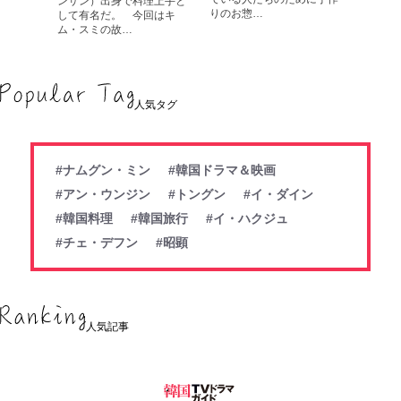
ンサン）出身で料理上手と
りのお惣…
して有名だ。 今回はキ
ム・スミの故…
人気タグ
#ナムグン・ミン
#韓国ドラマ＆映画
#アン・ウンジン
#トングン
#イ・ダイン
#韓国料理
#韓国旅行
#イ・ハクジュ
#チェ・デフン
#昭顕
人気記事