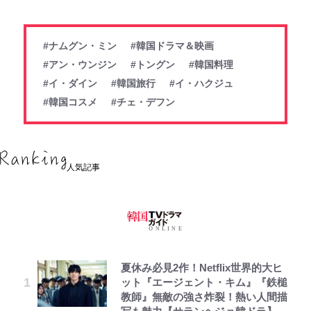
#ナムグン・ミン
#韓国ドラマ＆映画
#アン・ウンジン
#トングン
#韓国料理
#イ・ダイン
#韓国旅行
#イ・ハクジュ
#韓国コスメ
#チェ・デフン
人気記事
夏休み必見2作！Netflix世界的大ヒ
ット『エージェント・キム』『鉄槌
教師』無敵の強さ炸裂！熱い人間描