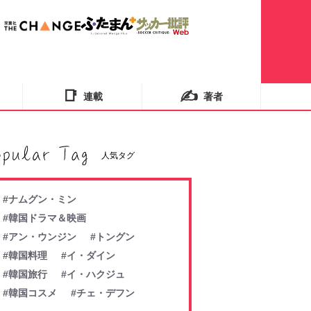
📑
✍️
連載
著者
人気タグ
#ナムグン・ミン
#韓国ドラマ＆映画
#アン・ウンジン
#トングン
#韓国料理
#イ・ダイン
#韓国旅行
#イ・ハクジュ
#韓国コスメ
#チェ・デフン