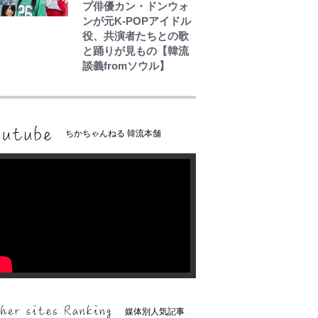
プ俳優カン・ドンウォ
ンが元K-POPアイドル
役、共演者たちとの歌
と踊りが見もの【韓流
談義fromソウル】
ちかちゃんねる 韓流本舗
媒体別人気記事