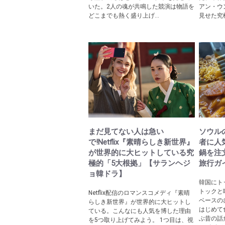
いた。2人の魂が共鳴した競演は物語を
アン・ウ
どこまでも熱く盛り上げ...
見せた究極
まだ見てない人は急い
ソウル
で!Netflix『素晴らしき新世界』
者に人
が世界的に大ヒットしている究
鍋を注
極的「5大根拠」【サランヘジ
旅行ガ
ョ韓ドラ】
韓国にト
トックと
Netflix配信のロマンスコメディ『素晴
ベースの
らしき新世界』が世界的に大ヒットし
はじめて
ている。こんなにも人気を博した理由
ぶ昔の話
を5つ取り上げてみよう。 1つ目は、視