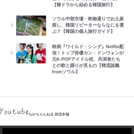
【韓ドラから始める韓国旅行】
ソウル中部市場・乾物通りでお土産
探し、韓国リピーターならなにを選
ぶ？【韓国の個人旅行ガイド】
映画『ワイルド・シング』Netflix配
信！トップ俳優カン・ドンウォンが
元K-POPアイドル役、共演者たち
との歌と踊りが見もの【韓流談義
fromソウル】
ちかちゃんねる 韓流本舗