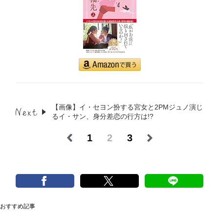
【画像】イ・セヨン扮する宮女と2PMジュノ演じ
るイ・サン、身分差恋の行方は!?
1
2
3
おすすめ記事