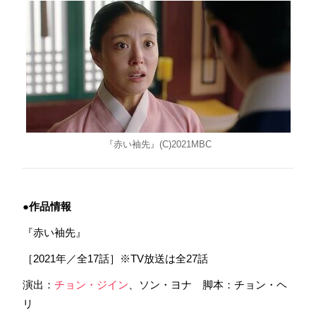
『赤い袖先』(C)2021MBC
●作品情報
『赤い袖先』
［2021年／全17話］※TV放送は全27話
演出：
チョン・ジイン
、ソン・ヨナ 脚本：チョン・ヘ
リ