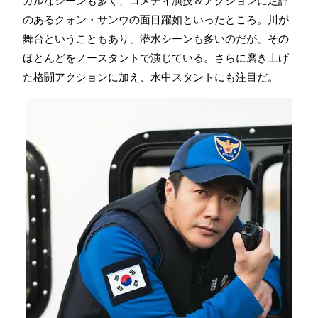
カルなシーンも多く、コメディ演技＆アクションに定評
のあるクォン・サンウの面目躍如といったところ。川が
舞台ということもあり、潜水シーンも多いのだが、その
ほとんどをノースタントで演じている。さらに磨き上げ
た格闘アクションに加え、水中スタントにも注目だ。