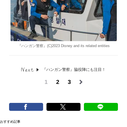
『ハンガン警察』(C)2023 Disney and its related entities
『ハンガン警察』脇役陣にも注目！
1
2
3
おすすめ記事