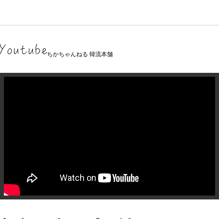
ちかちゃんねる 韓流本舗