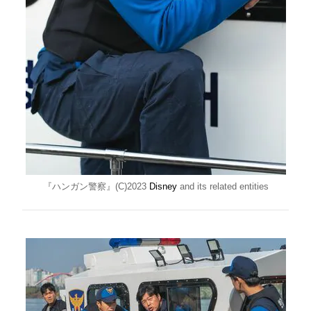
『ハンガン警察』(C)2023
Disney
and its related entities