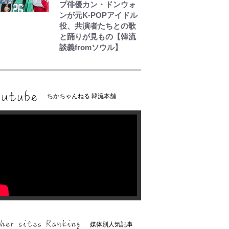
プ俳優カン・ドンウォ
ンが元K-POPアイドル
役、共演者たちとの歌
と踊りが見もの【韓流
談義fromソウル】
ちかちゃんねる 韓流本舗
媒体別人気記事