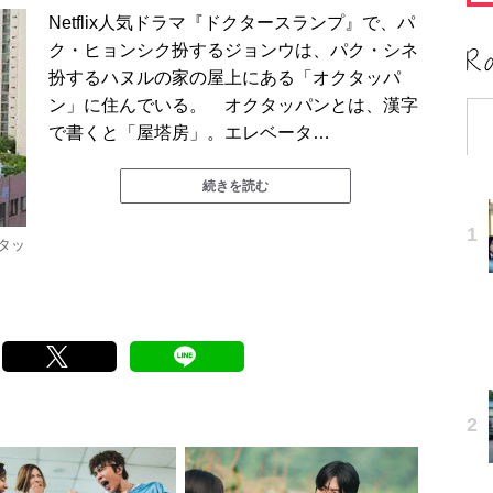
Netflix人気ドラマ『ドクタースランプ』で、パ
ク・ヒョンシク扮するジョンウは、パク・シネ
扮するハヌルの家の屋上にある「オクタッパ
ン」に住んでいる。 オクタッパンとは、漢字
で書くと「屋塔房」。エレベータ…
続きを読む
タッ