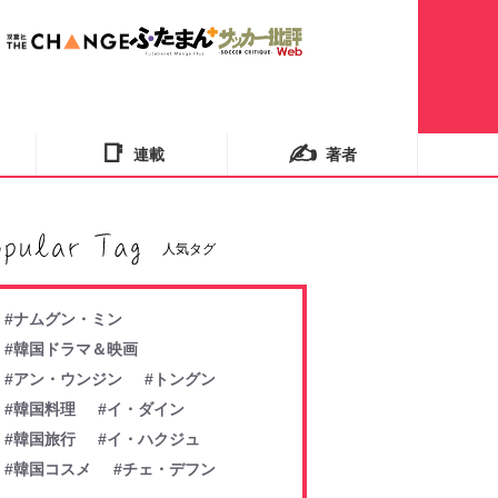
📑
✍️
連載
著者
人気タグ
#ナムグン・ミン
#韓国ドラマ＆映画
#アン・ウンジン
#トングン
#韓国料理
#イ・ダイン
#韓国旅行
#イ・ハクジュ
#韓国コスメ
#チェ・デフン