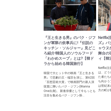
『王と生きる男』のパク・ジフ
Netf
ンが軍隊の炊事兵に!『伝説の
ズ』パク
キッチン・ソルジャー』見どこ
ャウヌ
ろ紹介!韓国人のソウルフード
舞台の
「わかめスープ」とは?【韓ド
ィ【韓
ラから始める韓国旅行】
Netfl
は、どう
韓国で大ヒット中の映画『王と生きる
た者たち
男』で悲劇の王・端宗を演じ、第62回
ち向かう
「百想芸術大賞」で映画部門の新人演
は世紀末
技賞に輝いたパク・ジフン(Wanna
方の町が舞
One出身)。 新進俳優として今もっとも
注目を集めるパク・ジフン扮...