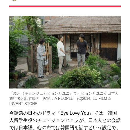
『慶州（キョンジュ）ヒョンとユニ』で、ヒョンとユニが日本人
旅行者と話す場面 配給：A PEOPLE (C)2014, LU FILM &
INVENT STONE
今話題の日本のドラマ『Eye Love You』では、韓国
人留学生役のチェ・ジョンヒョプが、日本人との会話
では日本語、心の声では韓国語を話すという設定で、