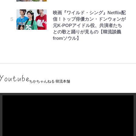
映画『ワイルド・シング』Netflix配
信！トップ俳優カン・ドンウォンが
元K-POPアイドル役、共演者たち
との歌と踊りが見もの【韓流談義
fromソウル】
ちかちゃんねる 韓流本舗